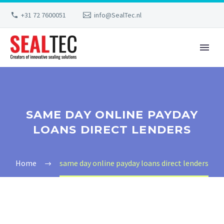
+31 72 7600051
info@SealTec.nl
SAME DAY ONLINE PAYDAY
LOANS DIRECT LENDERS
Home
same day online payday loans direct lenders