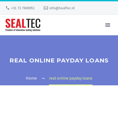
+31 72 7600051
info@SealTec.nl
REAL ONLINE PAYDAY LOANS
Home
real online payday loans