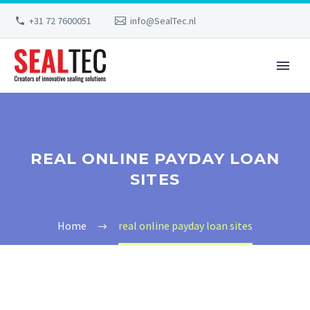
+31 72 7600051
info@SealTec.nl
REAL ONLINE PAYDAY LOAN
SITES
Home
real online payday loan sites