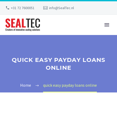
+31 72 7600051
info@SealTec.nl
QUICK EASY PAYDAY LOANS
ONLINE
Home
quick easy payday loans online