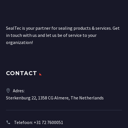
SealTec is your partner for sealing products & services. Get
in touch with us and let us be of service to your
organization!
CONTACT
Adres:
Sterkenburg 22, 1358 CG Almere, The Netherlands
Telefoon:
+31 72 7600051