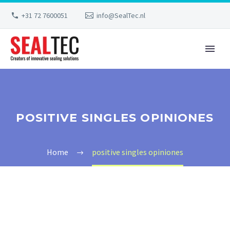
+31 72 7600051
info@SealTec.nl
POSITIVE SINGLES OPINIONES
Home
positive singles opiniones