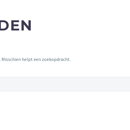
NDEN
t. Misschien helpt een zoekopdracht.