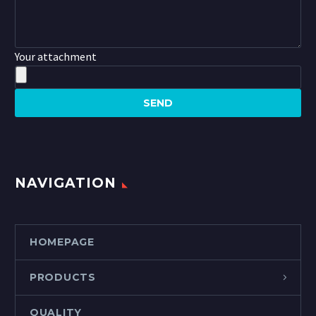
Your attachment
NAVIGATION
HOMEPAGE
PRODUCTS
QUALITY