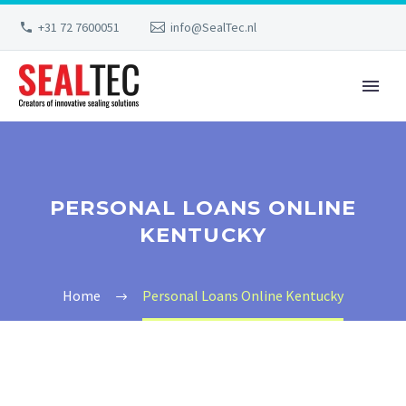
+31 72 7600051
info@SealTec.nl
PERSONAL LOANS ONLINE
KENTUCKY
Home
Personal Loans Online Kentucky