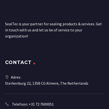
SealTec is your partner for sealing products & services. Get
in touch with us and let us be of service to your
organization!
CONTACT
Adres:
Sterkenburg 22, 1358 CG Almere, The Netherlands
Telefoon:
+31 72 7600051