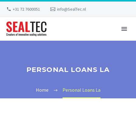
+31 72 7600051
info@SealTec.nl
PERSONAL LOANS LA
Home
Personal Loans La