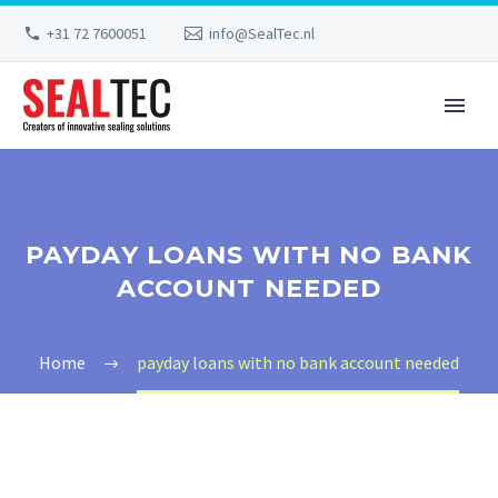
+31 72 7600051
info@SealTec.nl
PAYDAY LOANS WITH NO BANK
ACCOUNT NEEDED
Home
payday loans with no bank account needed