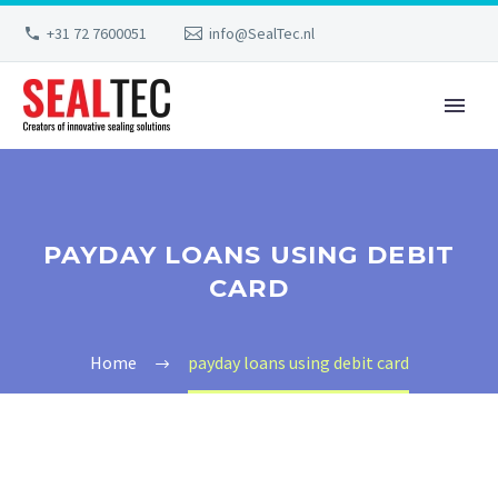
+31 72 7600051
info@SealTec.nl
PAYDAY LOANS USING DEBIT
CARD
Home
payday loans using debit card