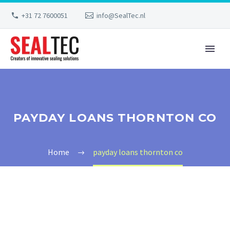
+31 72 7600051
info@SealTec.nl
PAYDAY LOANS THORNTON CO
Home
payday loans thornton co