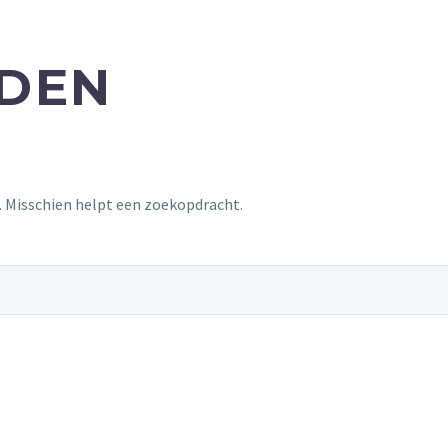
NDEN
t. Misschien helpt een zoekopdracht.