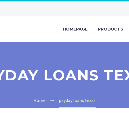
HOMEPAGE
PRODUCTS
YDAY LOANS TE
Home
payday loans texas