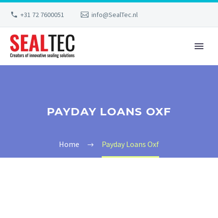
+31 72 7600051
info@SealTec.nl
PAYDAY LOANS OXF
Home
Payday Loans Oxf