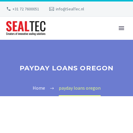
+31 72 7600051
info@SealTec.nl
PAYDAY LOANS OREGON
Home
payday loans oregon