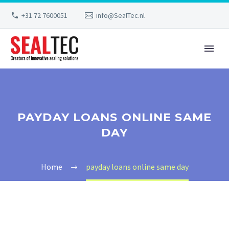
+31 72 7600051
info@SealTec.nl
PAYDAY LOANS ONLINE SAME
DAY
Home
payday loans online same day