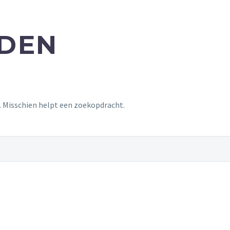
NDEN
t. Misschien helpt een zoekopdracht.