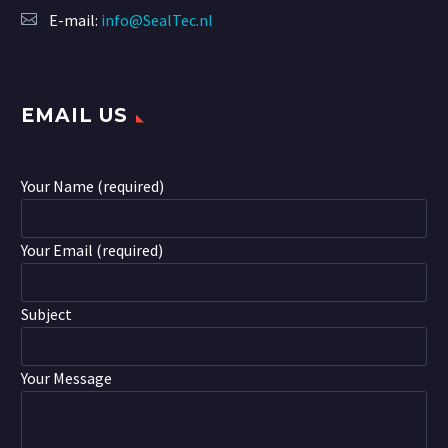
E-mail:
info@SealTec.nl
EMAIL US
Your Name (required)
Your Email (required)
Subject
Your Message