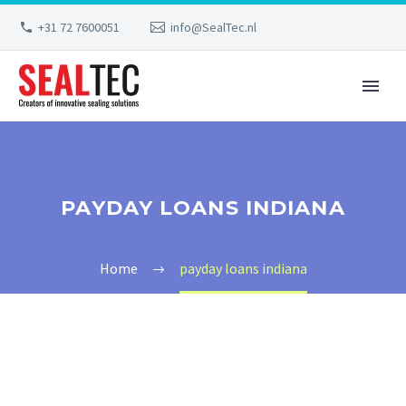
+31 72 7600051
info@SealTec.nl
PAYDAY LOANS INDIANA
Home
payday loans indiana