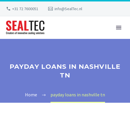
+31 72 7600051
info@SealTec.nl
PAYDAY LOANS IN NASHVILLE
TN
Home
payday loans in nashville tn