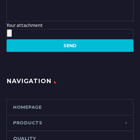
Your attachment
NAVIGATION
HOMEPAGE
PRODUCTS
QUALITY