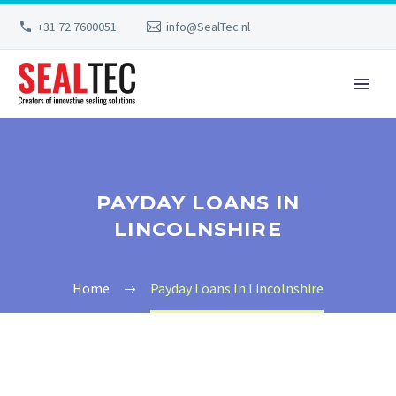
+31 72 7600051
info@SealTec.nl
PAYDAY LOANS IN
LINCOLNSHIRE
Home
Payday Loans In Lincolnshire