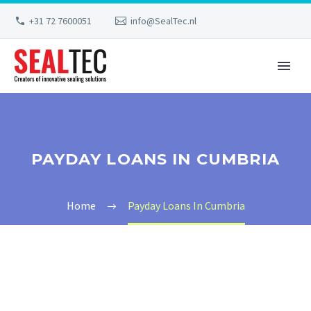
+31 72 7600051
info@SealTec.nl
PAYDAY LOANS IN CUMBRIA
Home
Payday Loans In Cumbria