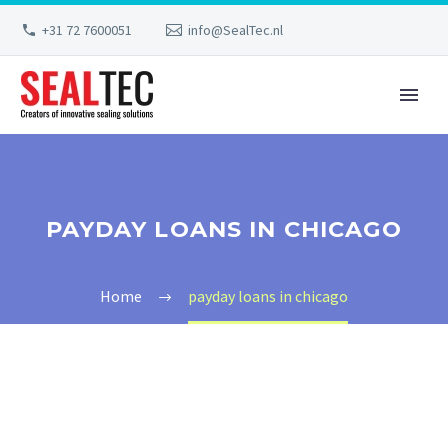
+31 72 7600051
info@SealTec.nl
PAYDAY LOANS IN CHICAGO
Home
payday loans in chicago