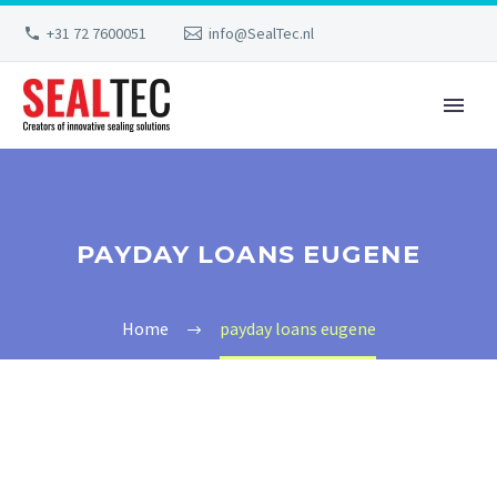
+31 72 7600051
info@SealTec.nl
PAYDAY LOANS EUGENE
Home
payday loans eugene