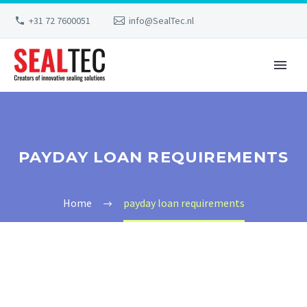
+31 72 7600051
info@SealTec.nl
PAYDAY LOAN REQUIREMENTS
Home
payday loan requirements