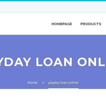
HOMEPAGE
PRODUCTS
YDAY LOAN ONL
Home
payday loan online