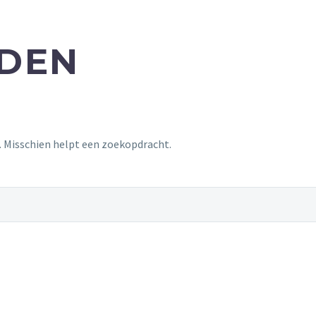
NDEN
t. Misschien helpt een zoekopdracht.