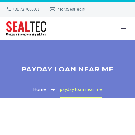
+31 72 7600051
info@SealTec.nl
PAYDAY LOAN NEAR ME
Home
payday loan near me