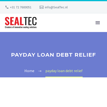
+31 72 7600051
info@SealTec.nl
PAYDAY LOAN DEBT RELIEF
Home
payday loan debt relief