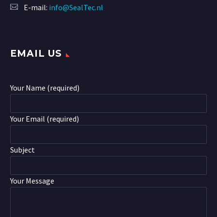
E-mail:
info@SealTec.nl
EMAIL US
Your Name (required)
Your Email (required)
Subject
Your Message