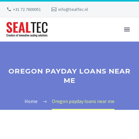
+31 72 7600051
info@SealTec.nl
OREGON PAYDAY LOANS NEAR
ME
Home
Oregon payday loans near me