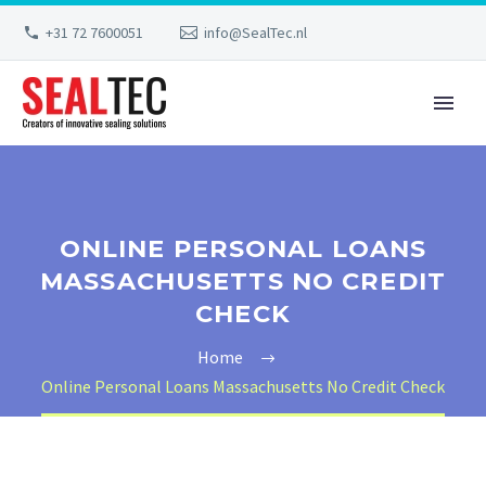
+31 72 7600051
info@SealTec.nl
ONLINE PERSONAL LOANS
MASSACHUSETTS NO CREDIT
CHECK
Home
Online Personal Loans Massachusetts No Credit Check