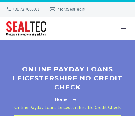
+31 72 7600051
info@SealTec.nl
ONLINE PAYDAY LOANS
LEICESTERSHIRE NO CREDIT
CHECK
Home
Online Payday Loans Leicestershire No Credit Check