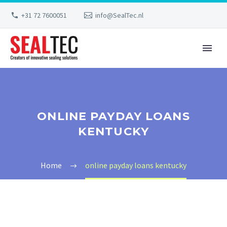
+31 72 7600051
info@SealTec.nl
ONLINE PAYDAY LOANS
KENTUCKY
Home
online payday loans kentucky