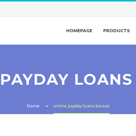
HOMEPAGE
PRODUCTS
 PAYDAY LOANS
Home
online payday loans kansas