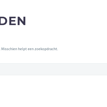
NDEN
t. Misschien helpt een zoekopdracht.