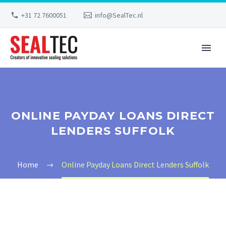
+31 72 7600051
info@SealTec.nl
ONLINE PAYDAY LOANS DIRECT
LENDERS SUFFOLK
Home
Online Payday Loans Direct Lenders Suffolk