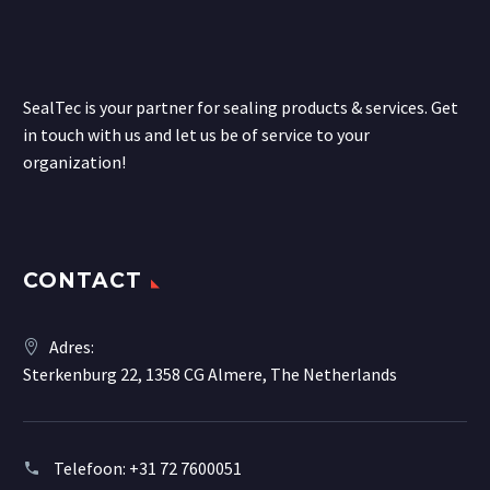
SealTec is your partner for sealing products & services. Get
in touch with us and let us be of service to your
organization!
CONTACT
Adres:
Sterkenburg 22, 1358 CG Almere, The Netherlands
Telefoon:
+31 72 7600051