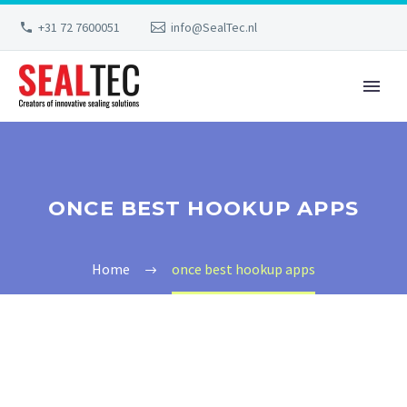
+31 72 7600051
info@SealTec.nl
ONCE BEST HOOKUP APPS
Home
once best hookup apps