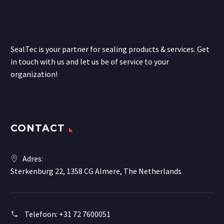
SealTec is your partner for sealing products & services. Get
in touch with us and let us be of service to your
organization!
CONTACT
Adres:
Sterkenburg 22, 1358 CG Almere, The Netherlands
Telefoon:
+31 72 7600051