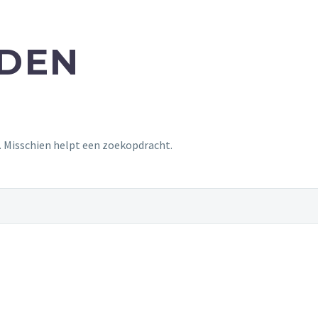
NDEN
t. Misschien helpt een zoekopdracht.