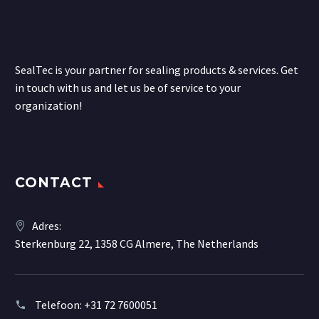
SealTec is your partner for sealing products & services. Get
in touch with us and let us be of service to your
organization!
CONTACT
Adres:
Sterkenburg 22, 1358 CG Almere, The Netherlands
Telefoon:
+31 72 7600051