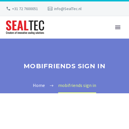
+31 72 7600051
info@SealTec.nl
MOBIFRIENDS SIGN IN
Home
mobifriends sign in