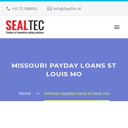
+31 72 7600051
info@SealTec.nl
MISSOURI PAYDAY LOANS ST
LOUIS MO
Home
missouri payday loans st louis mo