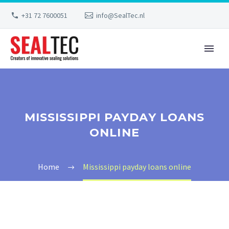
+31 72 7600051
info@SealTec.nl
MISSISSIPPI PAYDAY LOANS
ONLINE
Home
Mississippi payday loans online