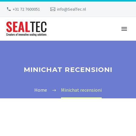
+31 72 7600051
info@SealTec.nl
MINICHAT RECENSIONI
Home
Minichat recensioni