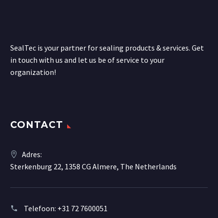
SealTec is your partner for sealing products & services. Get
in touch with us and let us be of service to your
organization!
CONTACT
Adres:
Sterkenburg 22, 1358 CG Almere, The Netherlands
Telefoon:
+31 72 7600051