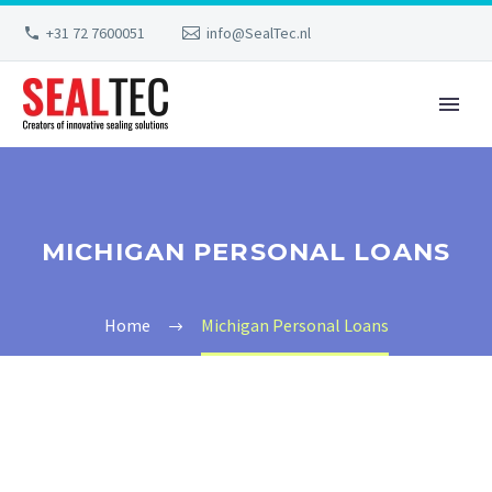
+31 72 7600051
info@SealTec.nl
MICHIGAN PERSONAL LOANS
Home
Michigan Personal Loans