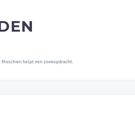
NDEN
t. Misschien helpt een zoekopdracht.