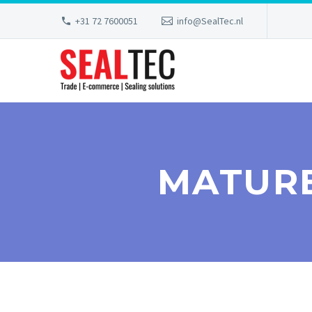
+31 72 7600051
info@SealTec.nl
MATURE