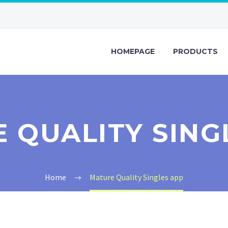
HOMEPAGE
PRODUCTS
 QUALITY SING
Home
Mature Quality Singles app