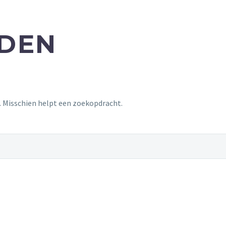
NDEN
t. Misschien helpt een zoekopdracht.