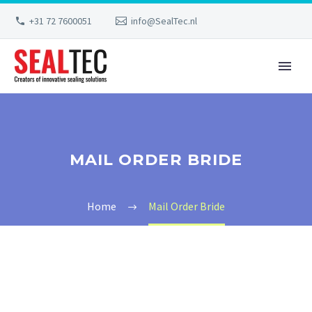
+31 72 7600051
info@SealTec.nl
MAIL ORDER BRIDE
Home
Mail Order Bride