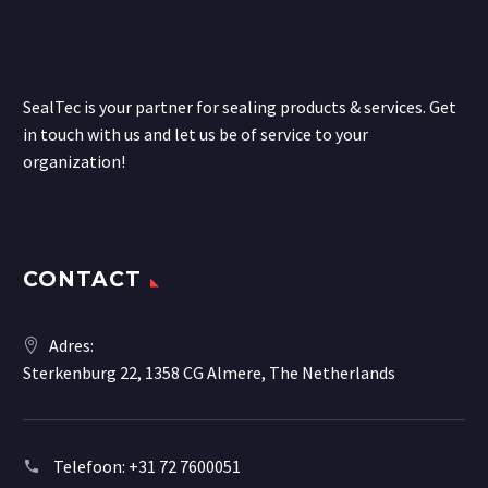
SealTec is your partner for sealing products & services. Get
in touch with us and let us be of service to your
organization!
CONTACT
Adres:
Sterkenburg 22, 1358 CG Almere, The Netherlands
Telefoon:
+31 72 7600051