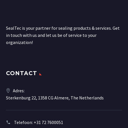
SealTec is your partner for sealing products & services. Get
in touch with us and let us be of service to your
organization!
CONTACT
Adres:
Sterkenburg 22, 1358 CG Almere, The Netherlands
Telefoon:
+31 72 7600051