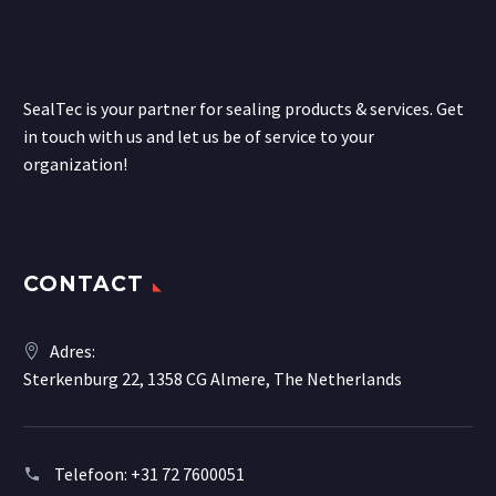
SealTec is your partner for sealing products & services. Get
in touch with us and let us be of service to your
organization!
CONTACT
Adres:
Sterkenburg 22, 1358 CG Almere, The Netherlands
Telefoon:
+31 72 7600051