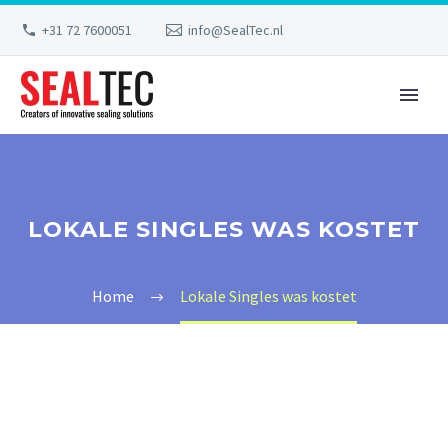
+31 72 7600051
info@SealTec.nl
LOKALE SINGLES WAS KOSTET
Home
Lokale Singles was kostet