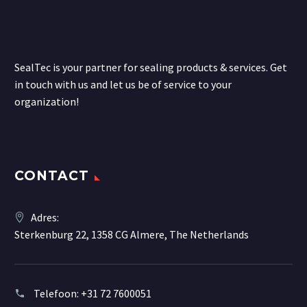
SealTec is your partner for sealing products & services. Get
in touch with us and let us be of service to your
organization!
CONTACT
Adres:
Sterkenburg 22, 1358 CG Almere, The Netherlands
Telefoon:
+31 72 7600051