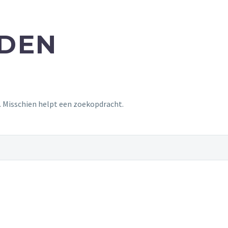
NDEN
t. Misschien helpt een zoekopdracht.