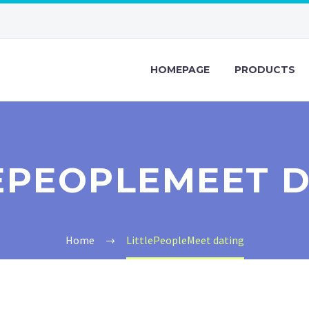
HOMEPAGE
PRODUCTS
EPEOPLEMEET 
Home
LittlePeopleMeet dating