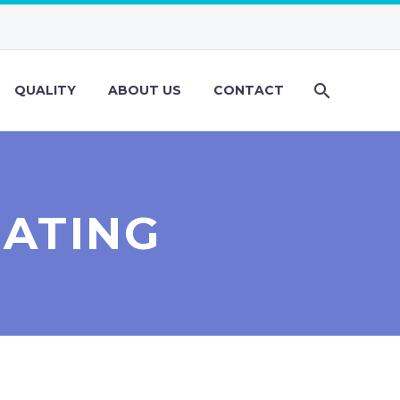
QUALITY
ABOUT US
CONTACT
DATING